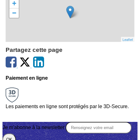
+
−
Leaflet
Partagez cette page
Paiement en ligne
Les paiements en ligne sont protégés par le 3D-Secure.
Je m'abonne à la newsletter
OK