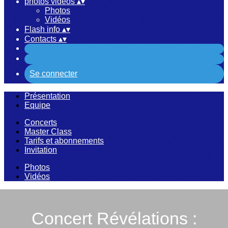
photos vidéos
▴
▾
Photos
Vidéos
Flash info
▴
▾
Contacts
▴
▾
Se connecter
Présentation
Equipe
Concerts
Master Class
Tarifs et abonnements
Invitation
Photos
Vidéos
Concert Révélations :