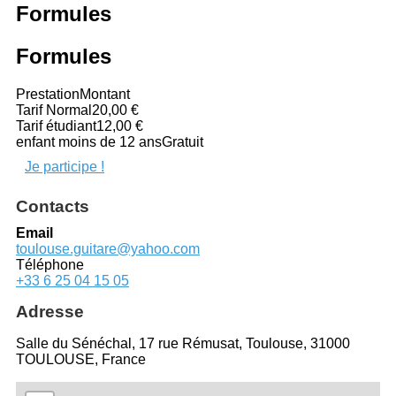
Formules
Formules
Prestation
Montant
Tarif Normal
20,00 €
Tarif étudiant
12,00 €
enfant moins de 12 ans
Gratuit
Je participe !
Contacts
Email
toulouse.guitare@yahoo.com
Téléphone
+33 6 25 04 15 05
Adresse
Salle du Sénéchal, 17 rue Rémusat, Toulouse, 31000
TOULOUSE, France