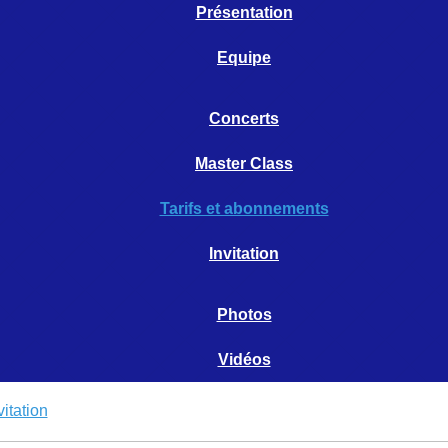
Présentation
Equipe
Concerts
Master Class
Tarifs et abonnements
Invitation
Photos
Vidéos
vitation