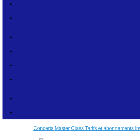
Concerts
Master Class
Tarifs et abonnements
In