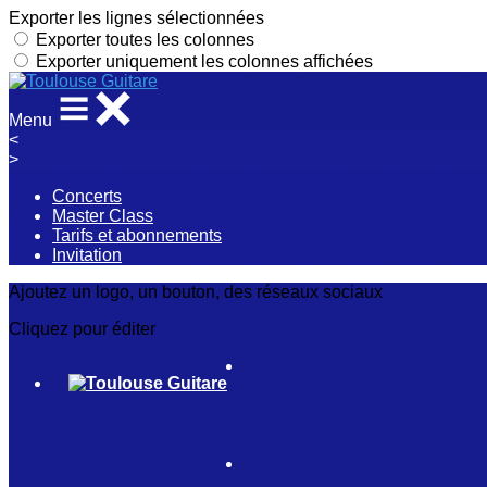
Exporter les lignes sélectionnées
Exporter toutes les colonnes
Exporter uniquement les colonnes affichées
Menu
<
>
Concerts
Master Class
Tarifs et abonnements
Invitation
Ajoutez un logo, un bouton, des réseaux sociaux
Cliquez pour éditer