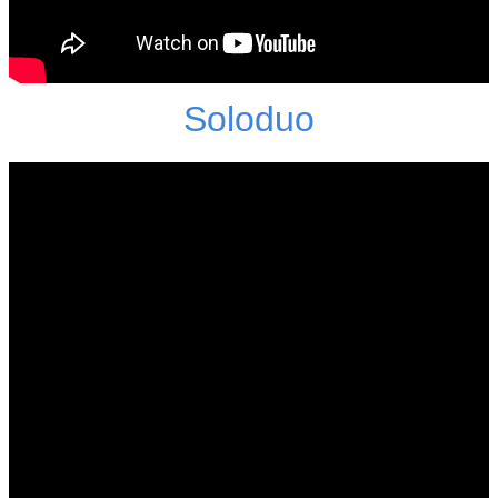
Soloduo