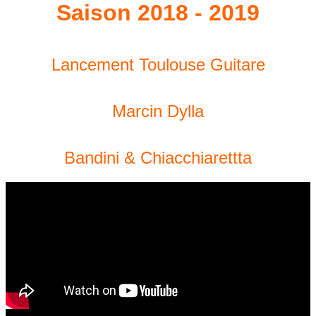
Saison 2018 - 2019
Lancement Toulouse Guitare
Marcin Dylla
Bandini & Chiacchiarettta