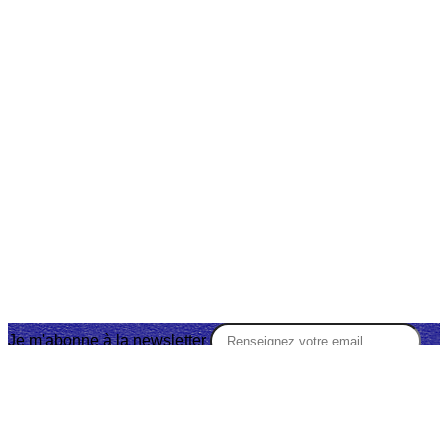
Je m'abonne à la newsletter
OK