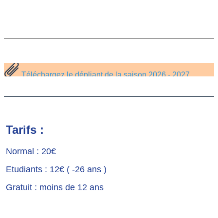
Téléchargez le dépliant de la saison 2026 - 2027
Tarifs :
Normal : 20€
Etudiants : 12€ ( -26 ans )
Gratuit : moins de 12 ans