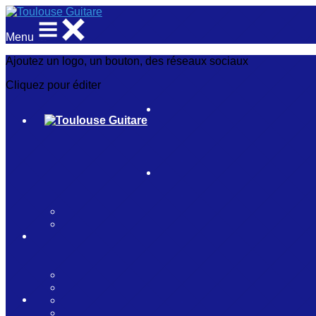
Menu
Ajoutez un logo, un bouton, des réseaux sociaux
Cliquez pour éditer