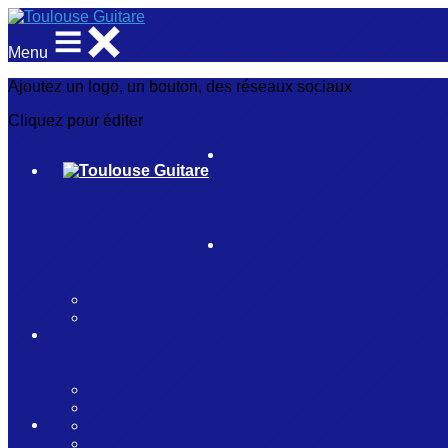
Menu
Ajoutez un logo, un bouton, des réseaux sociaux
Cliquez pour éditer