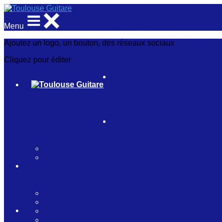
Menu
Ajoutez un logo, un bouton, des réseaux sociaux
Cliquez pour éditer