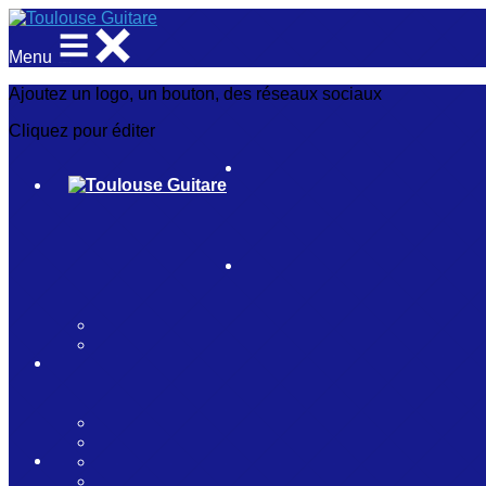
Menu
Ajoutez un logo, un bouton, des réseaux sociaux
Cliquez pour éditer